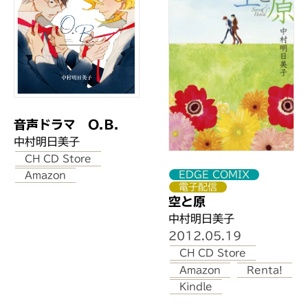
音声ドラマ O.B.
中村明日美子
CH CD Store
EDGE COMIX
Amazon
電子配信
空と原
中村明日美子
2012.05.19
CH CD Store
Amazon
Renta!
Kindle