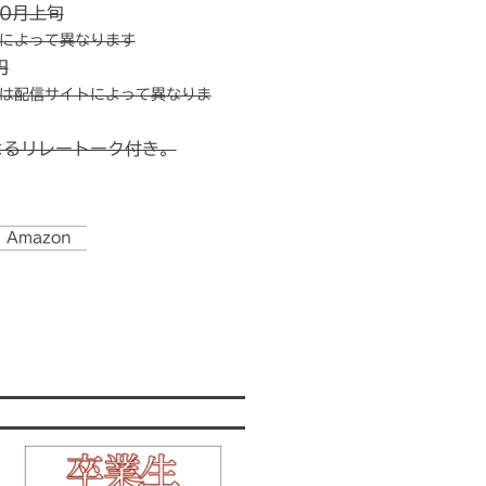
10月上旬
によって異なります
円
は配信サイトによって異なりま
よるリレートーク付き。
Amazon