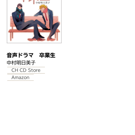
音声ドラマ 卒業生
中村明日美子
CH CD Store
Amazon