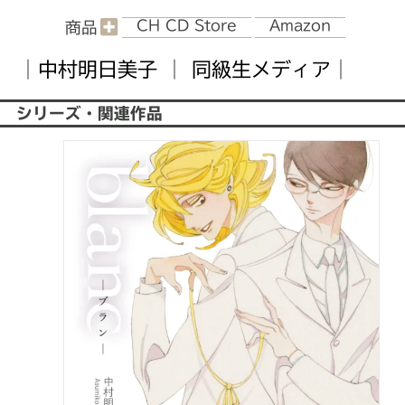
CH CD Store
Amazon
商品
｜
中村明日美子
｜
同級生メディア
｜
シリーズ・関連作品