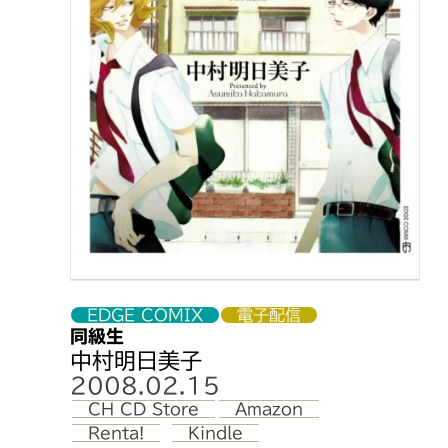
EDGE COMIX
電子配信
同級生
中村明日美子
2008.02.15
CH CD Store
Amazon
Renta!
Kindle