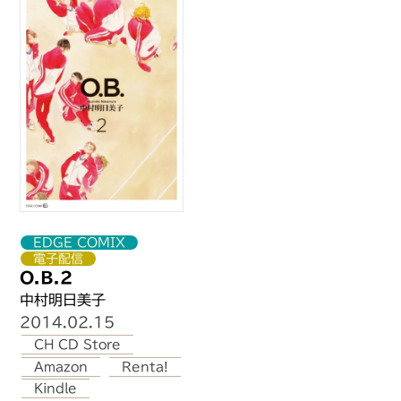
ロア
EDGE COMIX
電子配信
O.B.2
中村明日美子
2014.02.15
CH CD Store
Amazon
Renta!
Kindle