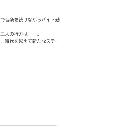
京で音楽を続けながらバイト勤
た二人の行方は……。
ズ、時代を越えて新たなステー