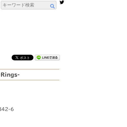
Rings-
842-6