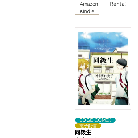
茨城県
Amazon
Renta!
神奈川県
Kindle
神奈川県
神奈川県
神奈川県
神奈川県
神奈川県
神奈川県
愛知県
愛知県
石川県
石川県
静岡県
静岡県
静岡県
EDGE COMIX
電子配信
大阪府
同級生
大阪府