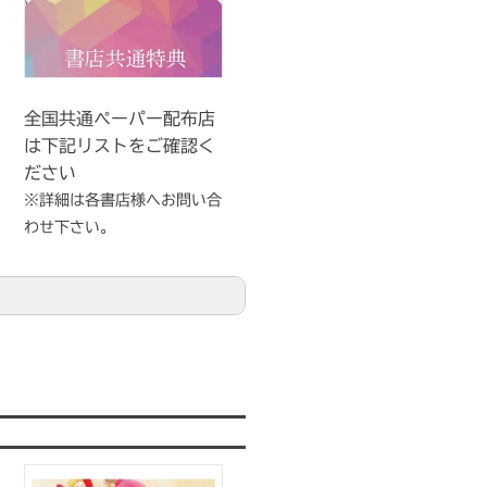
全国共通ペーパー配布店
は下記リストをご確認く
ださい
※詳細は各書店様へお問い合
わせ下さい。
い）
い）