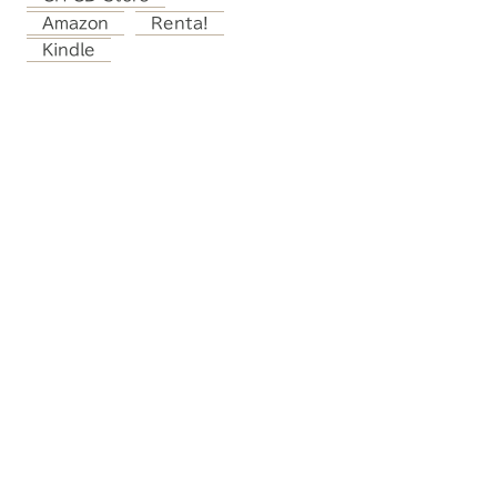
Amazon
Renta!
Kindle