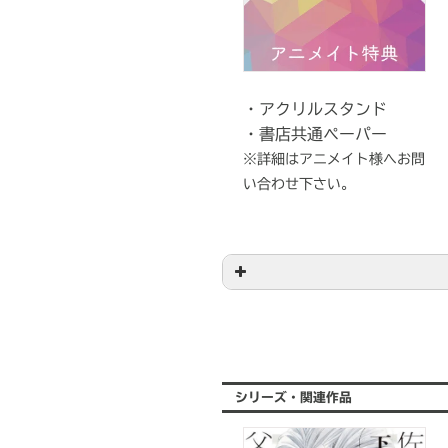
・アクリルスタンド
・書店共通ペーパー
※詳細はアニメイト様へお問
い合わせ下さい。
エリア
ネット書店
ネット書店
専門書店
シリーズ・関連作品
専門書店
北海道