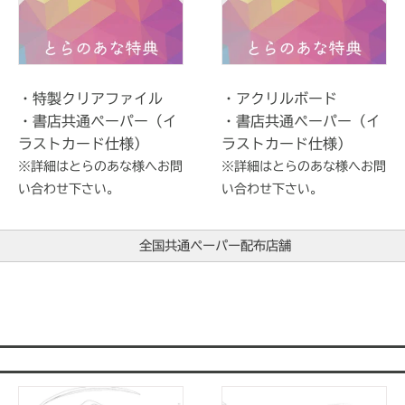
・特製クリアファイル
・アクリルボード
・書店共通ペーパー（イ
・書店共通ペーパー（イ
ラストカード仕様）
ラストカード仕様）
※詳細はとらのあな様へお問
※詳細はとらのあな様へお問
い合わせ下さい。
い合わせ下さい。
全国共通ペーパー配布店舗
書店様名
コミコミスタジオ
CH CD Store
アニメイト（各店舗様へご確認くださ
とらのあな（各店舗様へご確認くださ
ジュンク堂書店 旭川店