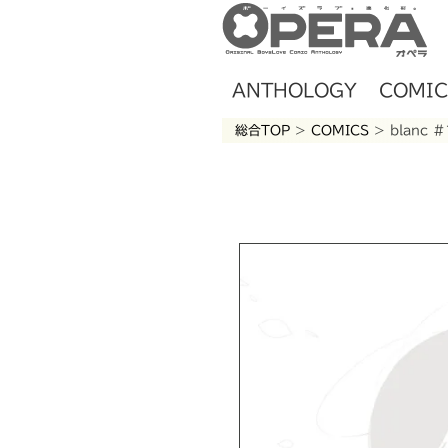
ANTHOLOGY
COMIC
総合TOP
>
COMICS
> blanc 