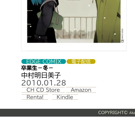
EDGE COMIX
電子配信
卒業生－冬－
中村明日美子
2010.01.28
CH CD Store
Amazon
Renta!
Kindle
COPYRIGHT©
Aka