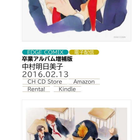
EDGE COMIX
電子配信
卒業アルバム増補版
中村明日美子
2016.02.13
CH CD Store
Amazon
Renta!
Kindle