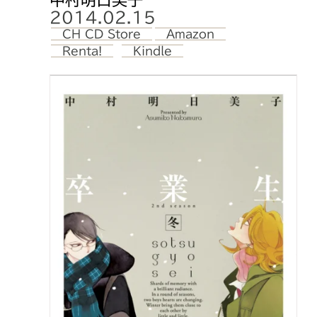
中村明日美子
2014.02.15
CH CD Store
Amazon
Renta!
Kindle