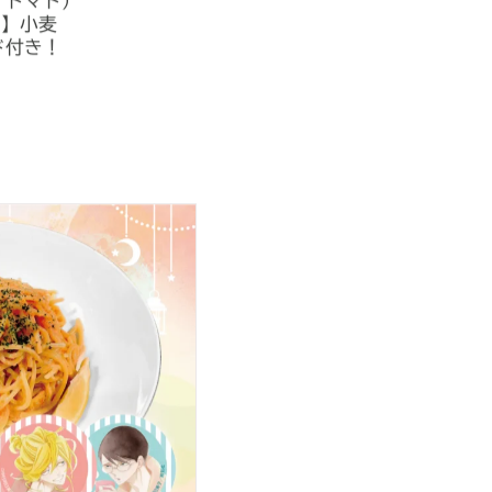
、トマト）
）】小麦
ド付き！