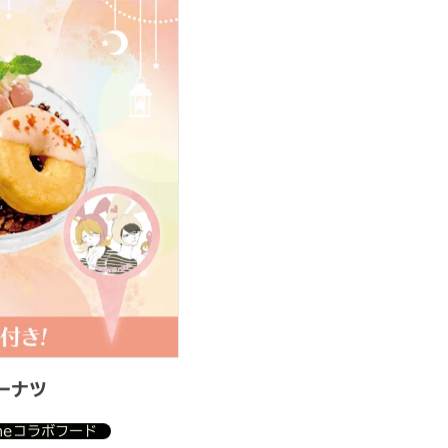
ーナツ
omeコラボフード