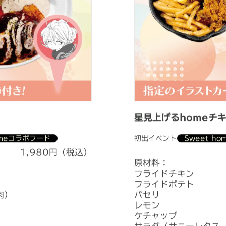
星見上げるhomeチ
omeコラボフード
初出イベント
Sweet h
1,980円（税込）
原材料：
フライドチキン
フライドポテト
肉）
パセリ
レモン
ケチャップ