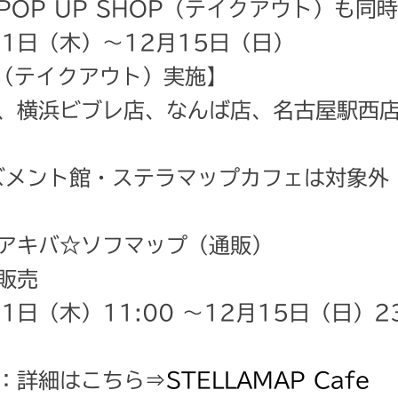
OP UP SHOP（テイクアウト）も同
1日（木）～12月15日（日）
OP（テイクアウト）実施】
、横浜ビブレ店、なんば店、名古屋駅西店
ーズメント館・ステラマップカフェは対象外
アキバ☆ソフマップ（通販）
販売
日（木）11:00 ～12月15日（日）23
：詳細はこちら⇒
STELLAMAP Cafe