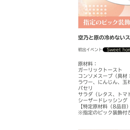
空乃と原の冷めない
初出イベント
Sweet h
原材料：
ガーリックトースト
コンソメスープ（具材
ラワー、にんじん、玉
パセリ
サラダ（レタス、トマ
シーザードレッシング
【特定原材料（8品目
※指定のピック装飾付