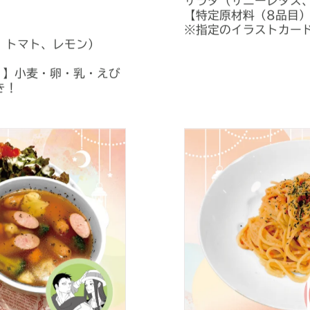
サラダ（サニーレタス
【特定原材料（8品目
）
※指定のイラストカー
、トマト、レモン）
）】小麦・卵・乳・えび
き！