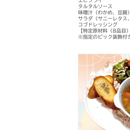
エビフライ
タルタルソース
味噌汁（わかめ、豆腐
サラダ（サニーレタス
コブドレッシング
【特定原材料（8品目
※指定のピック装飾付