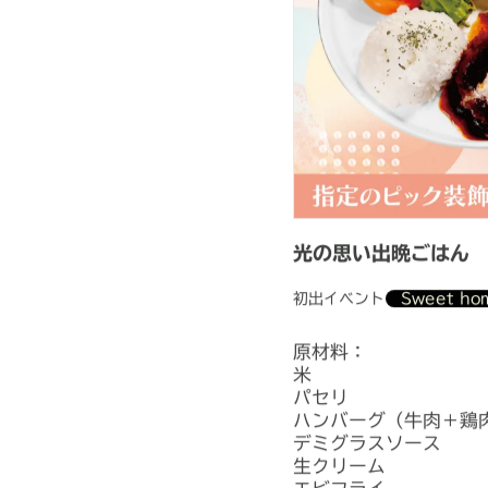
光の思い出晩ごはん
初出イベント
Sweet h
原材料：
米
パセリ
ハンバーグ（牛肉＋鶏
デミグラスソース
生クリーム