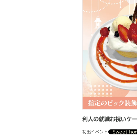
利人の就職お祝いケ
初出イベント
Sweet h