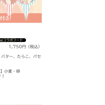
タ
omeコラボフード
1,750円（税込）
、バター、たらこ、パセ
）】小麦・卵
き！